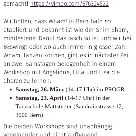
gemacht!
https://vimeo.com/676324522
Wir hoffen, dass Wham! in Bern bald so
etabliert und bekannt ist wie der Shim Sham,
mindestens! Damit das rasch so ist und wir bei
BEswingt oder wo auch immer in grosser Zahl
Wham! tanzen können, gibt es in nächster Zeit
an zwei Samstagen Gelegenheit in einem
Workshop mit Angélique, Lilla und Lisa die
Choreo zu lernen:
Samstag, 26. März
(14-17 Uhr) im PROGR
Samstag, 23. April
(14-17 Uhr) in der
Tanzschule Mattstetter (Sandrainstrasse 12,
3000 Bern)
Die beiden Workshops sind unabhängig
voneinander und nicht aufbauend.