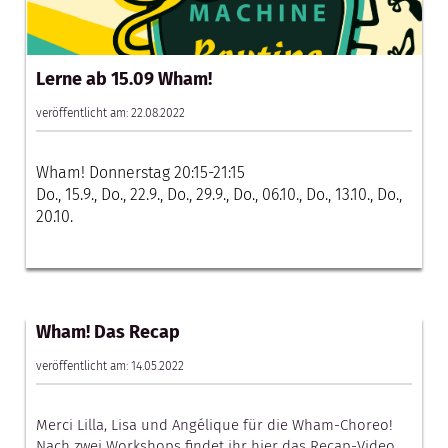
Lerne ab 15.09 Wham!
veröffentlicht am: 22.08.2022
Wham! Donnerstag 20:15-21:15
Do., 15.9., Do., 22.9., Do., 29.9., Do., 06.10., Do., 13.10., Do.,
20.10.
Wham! Das Recap
veröffentlicht am: 14.05.2022
Merci Lilla, Lisa und Angélique für die Wham-Choreo!
Nach zwei Workshops findet ihr hier das Recap-Video