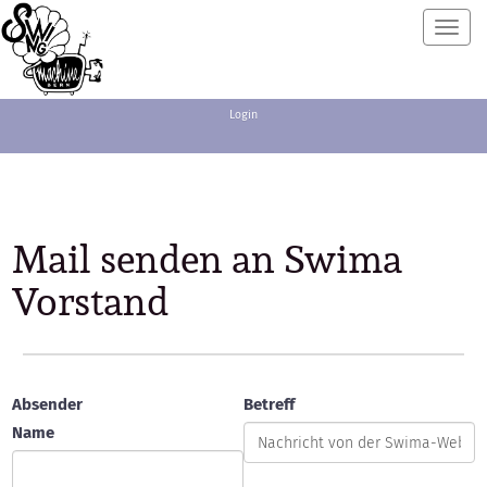
Toggl
navig
Login
Mail senden an Swima
Vorstand
Absender
Betreff
Name