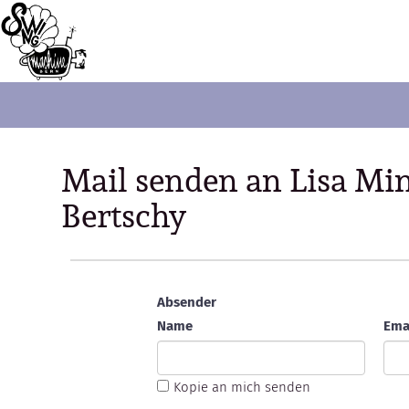
Mail senden an Lisa M
Bertschy
Absender
Name
Ema
Kopie an mich senden