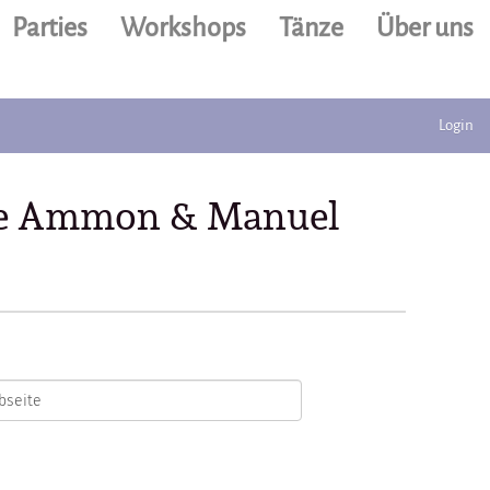
Parties
Workshops
Tänze
Über uns
Login
ine Ammon & Manuel