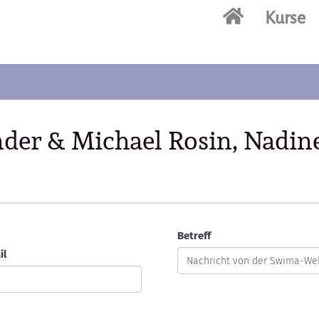
Kurse
inder & Michael Rosin, Nad
Betreff
il