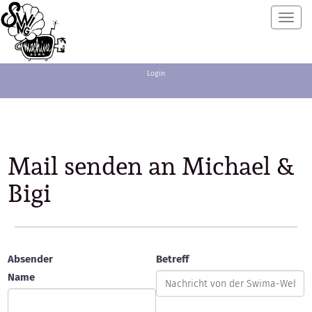
Toggl
navig
Login
Mail senden an Michael &
Bigi
Absender
Betreff
Name