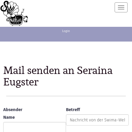
Toggl
navig
Login
Mail senden an Seraina
Eugster
Absender
Betreff
Name