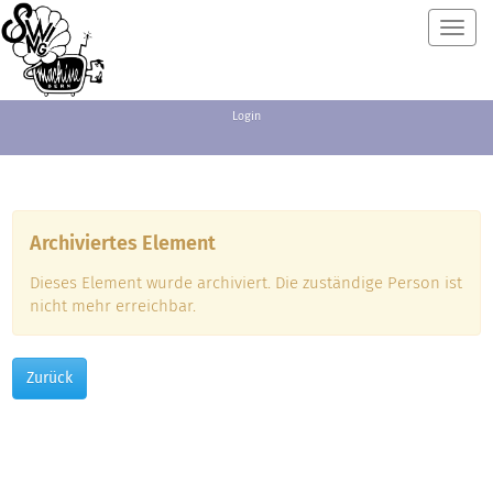
Toggl
navig
Login
Archiviertes Element
Dieses Element wurde archiviert. Die zuständige Person ist
nicht mehr erreichbar.
Zurück