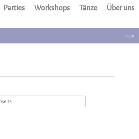
Parties
Workshops
Tänze
Über uns
Login