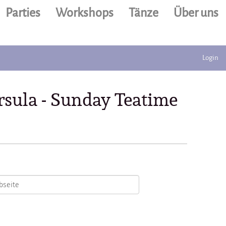
Parties
Workshops
Tänze
Über uns
Login
sula - Sunday Teatime