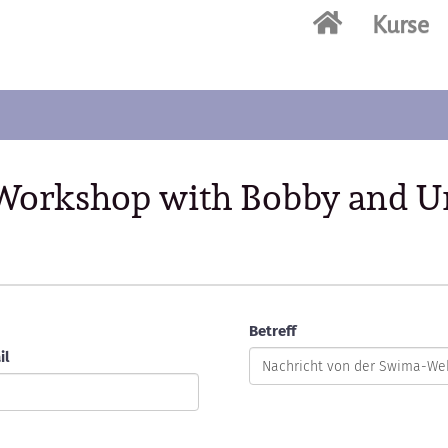
Kurse
Workshop with Bobby and Ur
Betreff
il