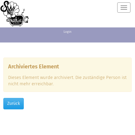
Toggl
navig
Login
Archiviertes Element
Dieses Element wurde archiviert. Die zuständige Person ist
nicht mehr erreichbar.
Zurück