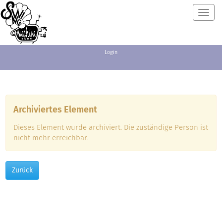
Toggl
navig
Login
Archiviertes Element
Dieses Element wurde archiviert. Die zuständige Person ist
nicht mehr erreichbar.
Zurück