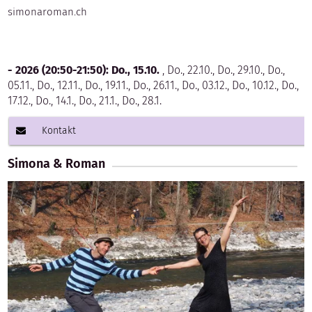
simonaroman.ch
- 2026 (20:50-21:50):
Do., 15.10.
, Do., 22.10., Do., 29.10., Do.,
05.11., Do., 12.11., Do., 19.11., Do., 26.11., Do., 03.12., Do., 10.12., Do.,
17.12., Do., 14.1., Do., 21.1., Do., 28.1.
Kontakt
Simona & Roman