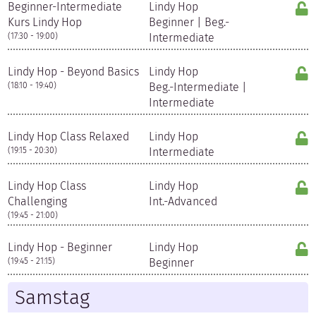
Beginner-Intermediate
Lindy Hop
Kurs Lindy Hop
Beginner | Beg.-
(17:30 - 19:00)
Intermediate
Lindy Hop - Beyond Basics
Lindy Hop
(18:10 - 19:40)
Beg.-Intermediate |
Intermediate
Lindy Hop Class Relaxed
Lindy Hop
(19:15 - 20:30)
Intermediate
Lindy Hop Class
Lindy Hop
Challenging
Int.-Advanced
(19:45 - 21:00)
Lindy Hop - Beginner
Lindy Hop
(19:45 - 21:15)
Beginner
Samstag