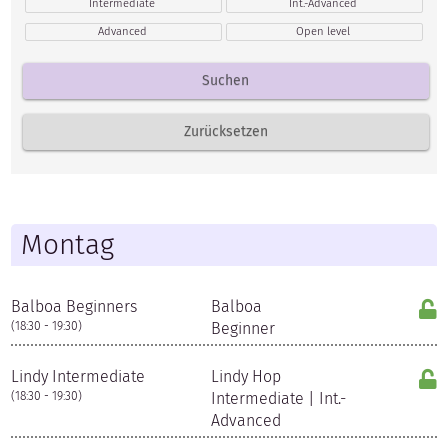
Intermediate
Int.-Advanced
Advanced
Open level
Montag
Balboa Beginners
Balboa
(18:30 - 19:30)
Beginner
Lindy Intermediate
Lindy Hop
(18:30 - 19:30)
Intermediate | Int.-
Advanced