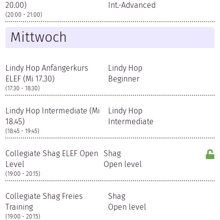
20.00)
Int.-Advanced
(20:00 - 21:00)
Mittwoch
Lindy Hop Anfängerkurs
Lindy Hop
ELEF (Mi 17.30)
Beginner
(17:30 - 18:30)
Lindy Hop Intermediate (Mi
Lindy Hop
18.45)
Intermediate
(18:45 - 19:45)
Collegiate Shag ELEF Open
Shag
Level
Open level
(19:00 - 20:15)
Collegiate Shag Freies
Shag
Training
Open level
(19:00 - 20:15)