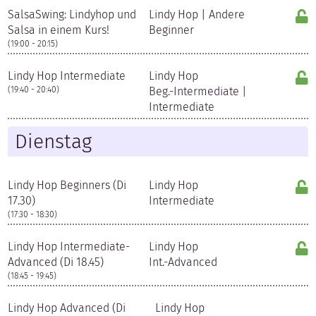
SalsaSwing: Lindyhop und
Lindy Hop | Andere
Salsa in einem Kurs!
Beginner
(19:00 - 20:15)
Lindy Hop Intermediate
Lindy Hop
(19:40 - 20:40)
Beg.-Intermediate |
Intermediate
Dienstag
Lindy Hop Beginners (Di
Lindy Hop
17.30)
Intermediate
(17:30 - 18:30)
Lindy Hop Intermediate-
Lindy Hop
Advanced (Di 18.45)
Int.-Advanced
(18:45 - 19:45)
Lindy Hop Advanced (Di
Lindy Hop