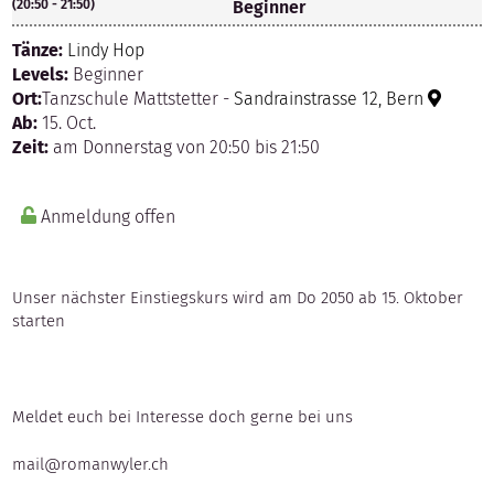
(20:50 - 21:50)
Beginner
Tänze:
Lindy Hop
Levels:
Beginner
Ort:
Tanzschule Mattstetter -
Sandrainstrasse 12, Bern
Ab:
15. Oct.
Zeit:
am Donnerstag von 20:50 bis 21:50
Anmeldung offen
Unser nächster Einstiegskurs wird am Do 2050 ab 15. Oktober
starten
Meldet euch bei Interesse doch gerne bei uns
mail@romanwyler.ch