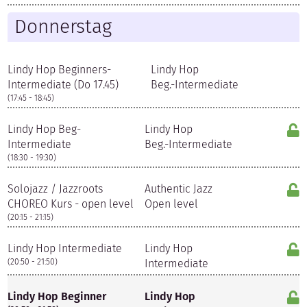
Donnerstag
Lindy Hop Beginners-
Lindy Hop
Intermediate (Do 17.45)
Beg.-Intermediate
(17:45 - 18:45)
Lindy Hop Beg-
Lindy Hop
Intermediate
Beg.-Intermediate
(18:30 - 19:30)
Solojazz / Jazzroots
Authentic Jazz
CHOREO Kurs - open level
Open level
(20:15 - 21:15)
Lindy Hop Intermediate
Lindy Hop
(20:50 - 21:50)
Intermediate
Lindy Hop Beginner
Lindy Hop