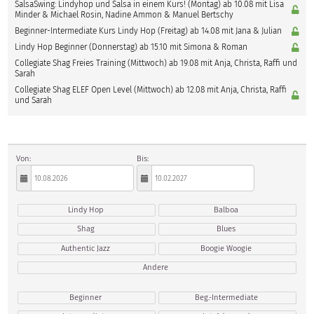
SalsaSwing: Lindyhop und Salsa in einem Kurs! (Montag) ab 10.08 mit Lisa
Minder & Michael Rosin, Nadine Ammon & Manuel Bertschy
Beginner-Intermediate Kurs Lindy Hop (Freitag) ab 14.08 mit Jana & Julian
Lindy Hop Beginner (Donnerstag) ab 15.10 mit Simona & Roman
Collegiate Shag Freies Training (Mittwoch) ab 19.08 mit Anja, Christa, Raffi und
Sarah
Collegiate Shag ELEF Open Level (Mittwoch) ab 12.08 mit Anja, Christa, Raffi
und Sarah
Von:
Bis:
Lindy Hop
Balboa
Shag
Blues
Authentic Jazz
Boogie Woogie
Andere
Beginner
Beg.-Intermediate