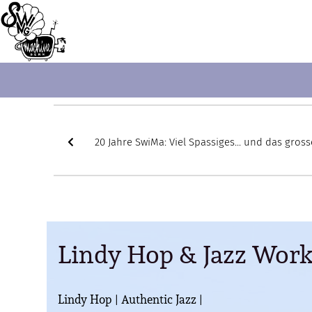
20 Jahre SwiMa: Viel Spassiges... und das gross
Tanzlotto!
Lindy Hop & Jazz Wor
Lindy Hop |
Authentic Jazz |