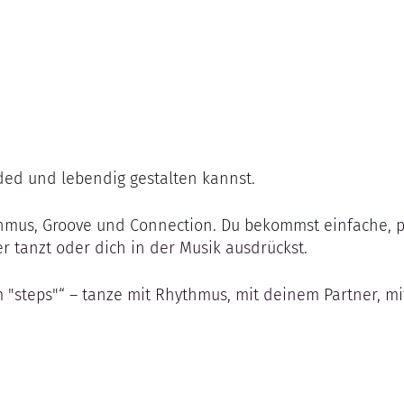
ded und lebendig gestalten kannst.
hmus, Groove und Connection. Du bekommst einfache, pr
er tanzt oder dich in der Musik ausdrückst.
"steps"“ – tanze mit Rhythmus, mit deinem Partner, mi