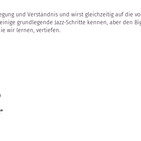
ung und Verständnis und wirst gleichzeitig auf die voll
t einige grundlegende Jazz-Schritte kennen, aber den B
e wir lernen, vertiefen.
)
t”