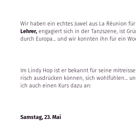
Wir haben ein echtes Juwel aus La Réunion für
Lehrer,
engagiert sich in der Tanzszene, ist G
durch Europa… und wir konnten ihn für ein W
Im Lindy Hop ist er bekannt für seine mitreisse
risch ausdrücken können, sich wohlfühlen… und 
ich auch einen Kurs dazu an:
Samstag, 23. Mai