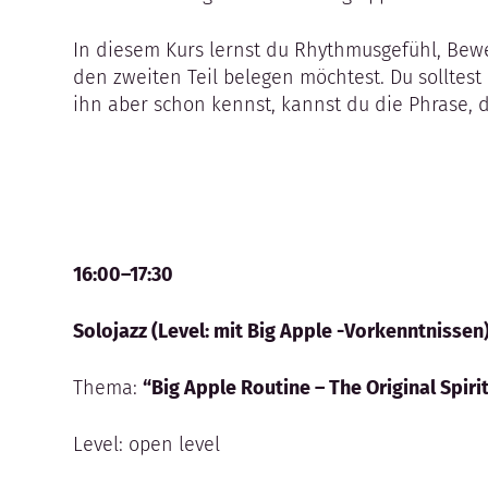
In diesem Kurs lernst du Rhythmusgefühl, Beweg
den zweiten Teil belegen möchtest. Du solltes
ihn aber schon kennst, kannst du die Phrase, di
16:00–17:30
Solojazz (Level: mit Big Apple -Vorkenntnissen
Thema:
“Big Apple Routine – The Original Spiri
Level: open level