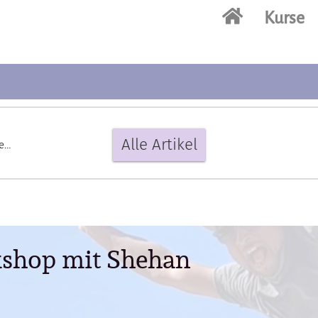
Kurse
Alle Artikel
e
kshop mit Shehan