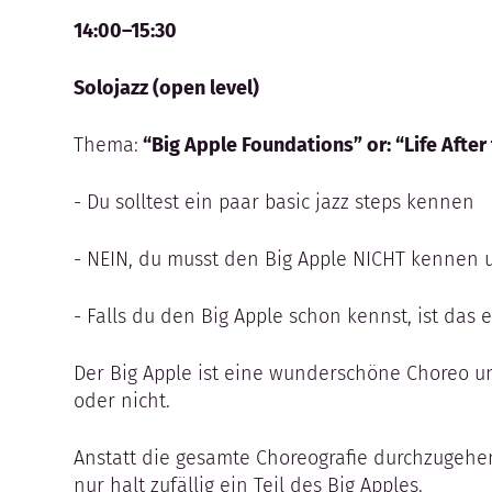
14:00–15:30
Solojazz (open level)
Thema:
“Big Apple Foundations” or: “Life After
- Du solltest ein paar basic jazz steps kennen
- NEIN, du musst den Big Apple NICHT kennen
- Falls du den Big Apple schon kennst, ist das e
Der Big Apple ist eine wunderschöne Choreo und
oder nicht.
Anstatt die gesamte Choreografie durchzugehen
nur halt zufällig ein Teil des Big Apples.