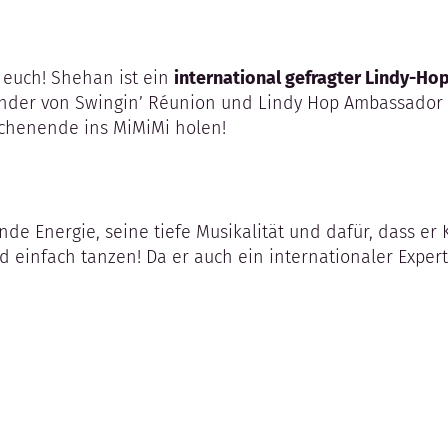
 euch! Shehan ist ein
international gefragter Lindy-Hop
ründer von Swingin’ Réunion und Lindy Hop Ambassador 
ochenende ins MiMiMi holen!
nde Energie, seine tiefe Musikalität und dafür, dass er 
einfach tanzen! Da er auch ein internationaler Experte 