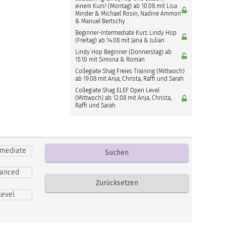
einem Kurs! (Montag) ab 10.08 mit Lisa
Minder & Michael Rosin, Nadine Ammon
& Manuel Bertschy
Beginner-Intermediate Kurs Lindy Hop
(Freitag) ab 14.08 mit Jana & Julian
Lindy Hop Beginner (Donnerstag) ab
15.10 mit Simona & Roman
Collegiate Shag Freies Training (Mittwoch)
ab 19.08 mit Anja, Christa, Raffi und Sarah
Collegiate Shag ELEF Open Level
(Mittwoch) ab 12.08 mit Anja, Christa,
Raffi und Sarah
ermediate
dvanced
level