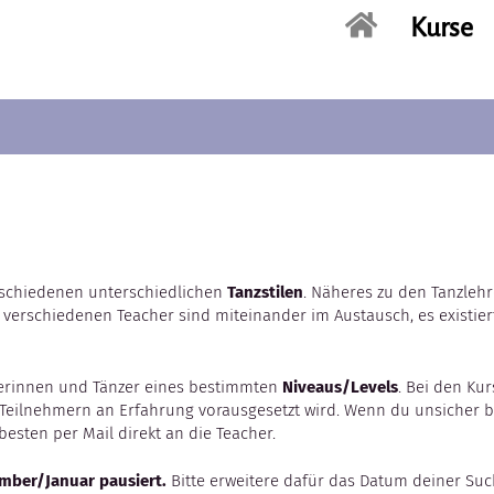
Kurse
erschiedenen unterschiedlichen
Tanzstilen
. Näheres zu den Tanzleh
 verschiedenen Teacher sind miteinander im Austausch, es existier
nzerinnen und Tänzer eines bestimmten
Niveaus/Levels
. Bei den Ku
Teilnehmern an Erfahrung vorausgesetzt wird. Wenn du unsicher bi
esten per Mail direkt an die Teacher.
ember/Januar pausiert.
Bitte erweitere dafür das Datum deiner Su